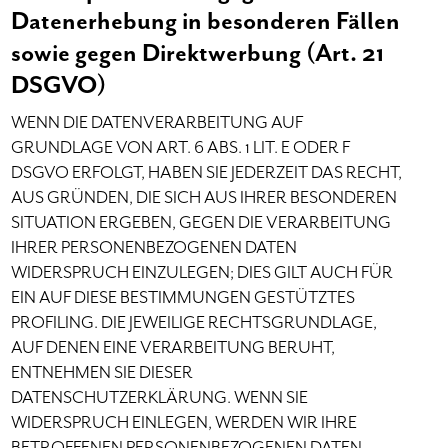
Datenerhebung in besonderen Fällen
sowie gegen Direktwerbung (Art. 21
DSGVO)
WENN DIE DATENVERARBEITUNG AUF
GRUNDLAGE VON ART. 6 ABS. 1 LIT. E ODER F
DSGVO ERFOLGT, HABEN SIE JEDERZEIT DAS RECHT,
AUS GRÜNDEN, DIE SICH AUS IHRER BESONDEREN
SITUATION ERGEBEN, GEGEN DIE VERARBEITUNG
IHRER PERSONENBEZOGENEN DATEN
WIDERSPRUCH EINZULEGEN; DIES GILT AUCH FÜR
EIN AUF DIESE BESTIMMUNGEN GESTÜTZTES
PROFILING. DIE JEWEILIGE RECHTSGRUNDLAGE,
AUF DENEN EINE VERARBEITUNG BERUHT,
ENTNEHMEN SIE DIESER
DATENSCHUTZERKLÄRUNG. WENN SIE
WIDERSPRUCH EINLEGEN, WERDEN WIR IHRE
BETROFFENEN PERSONENBEZOGENEN DATEN