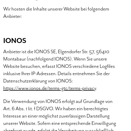
Wir hosten die Inhalte unserer Website bei folgendem
Anbieter:
IONOS
Anbieter ist die IONOS SE, Elgendorfer Str. 57, 56410
Montabaur (nachfolgend IONOS). Wenn Sie unsere
Website besuchen, erfasst IONOS verschiedene Logfiles
inklusive Ihrer IP-Adressen. Details entnehmen Sie der
Datenschutzerklärung von IONOS:
https://www.ionos.de/terms-gtc/terms-privacy
.
Die Verwendung von IONOS erfolgt auf Grundlage von
Art. 6 Abs. 1 lit. f DSGVO. Wir haben ein berechtigtes
Interesse an einer möglichst zuverlässigen Darstellung
unserer Website. Sofern eine entsprechende Einwilligung
abgefragt wurde, erfolgt die Verarbeitung ausschließlich