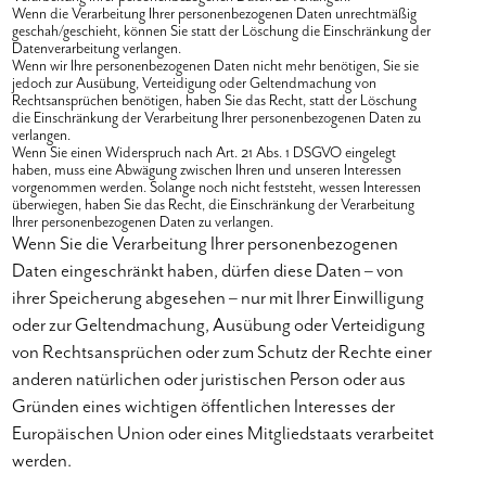
Wenn die Verarbeitung Ihrer personenbezogenen Daten unrechtmäßig
geschah/geschieht, können Sie statt der Löschung die Einschränkung der
Datenverarbeitung verlangen.
Wenn wir Ihre personenbezogenen Daten nicht mehr benötigen, Sie sie
jedoch zur Ausübung, Verteidigung oder Geltendmachung von
Rechtsansprüchen benötigen, haben Sie das Recht, statt der Löschung
die Einschränkung der Verarbeitung Ihrer personenbezogenen Daten zu
verlangen.
Wenn Sie einen Widerspruch nach Art. 21 Abs. 1 DSGVO eingelegt
haben, muss eine Abwägung zwischen Ihren und unseren Interessen
vorgenommen werden. Solange noch nicht feststeht, wessen Interessen
überwiegen, haben Sie das Recht, die Einschränkung der Verarbeitung
Ihrer personenbezogenen Daten zu verlangen.
Wenn Sie die Verarbeitung Ihrer personenbezogenen
Daten eingeschränkt haben, dürfen diese Daten – von
ihrer Speicherung abgesehen – nur mit Ihrer Einwilligung
oder zur Geltendmachung, Ausübung oder Verteidigung
von Rechtsansprüchen oder zum Schutz der Rechte einer
anderen natürlichen oder juristischen Person oder aus
Gründen eines wichtigen öffentlichen Interesses der
Europäischen Union oder eines Mitgliedstaats verarbeitet
werden.