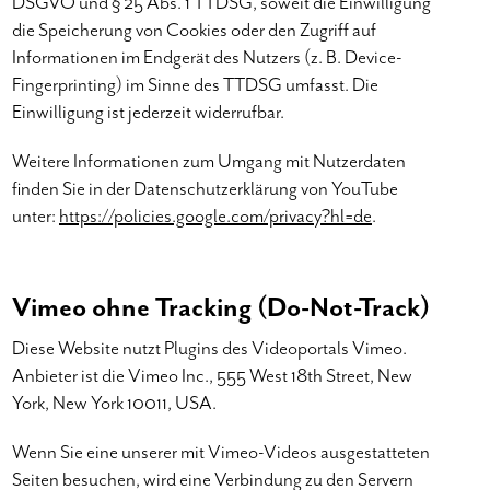
DSGVO und § 25 Abs. 1 TTDSG, soweit die Einwilligung
die Speicherung von Cookies oder den Zugriff auf
Informationen im Endgerät des Nutzers (z. B. Device-
Fingerprinting) im Sinne des TTDSG umfasst. Die
Einwilligung ist jederzeit widerrufbar.
Weitere Informationen zum Umgang mit Nutzerdaten
finden Sie in der Datenschutzerklärung von YouTube
unter:
https://policies.google.com/privacy?hl=de
.
Vimeo ohne Tracking (Do-Not-Track)
Diese Website nutzt Plugins des Videoportals Vimeo.
Anbieter ist die Vimeo Inc., 555 West 18th Street, New
York, New York 10011, USA.
Wenn Sie eine unserer mit Vimeo-Videos ausgestatteten
Seiten besuchen, wird eine Verbindung zu den Servern